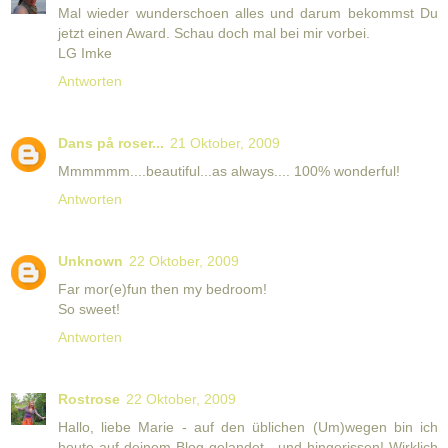
Mal wieder wunderschoen alles und darum bekommst Du
jetzt einen Award. Schau doch mal bei mir vorbei.
LG Imke
Antworten
Dans på roser...
21 Oktober, 2009
Mmmmmm....beautiful...as always.... 100% wonderful!
Antworten
Unknown
22 Oktober, 2009
Far mor(e)fun then my bedroom!
So sweet!
Antworten
Rostrose
22 Oktober, 2009
Hallo, liebe Marie - auf den üblichen (Um)wegen bin ich
heute auf deinem Blog gelandet - und hingerissen! Wirklich