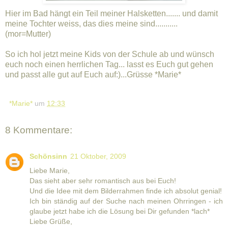
Hier im Bad hängt ein Teil meiner Halsketten....... und damit
meine Tochter weiss, das dies meine sind...........
(mor=Mutter)
So ich hol jetzt meine Kids von der Schule ab und wünsch
euch noch einen herrlichen Tag... lasst es Euch gut gehen
und passt alle gut auf Euch auf:)...Grüsse *Marie*
*Marie*
um
12:33
8 Kommentare:
Schönsinn
21 Oktober, 2009
Liebe Marie,
Das sieht aber sehr romantisch aus bei Euch!
Und die Idee mit dem Bilderrahmen finde ich absolut genial!
Ich bin ständig auf der Suche nach meinen Ohrringen - ich
glaube jetzt habe ich die Lösung bei Dir gefunden *lach*
Liebe Grüße,